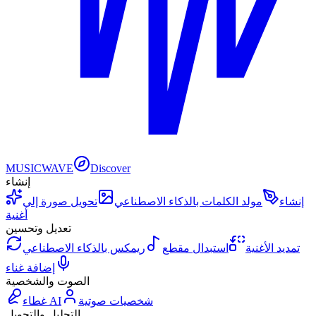
MUSICWAVE
Discover
إنشاء
إنشاء
مولد الكلمات بالذكاء الاصطناعي
تحويل صورة إلى
أغنية
تعديل وتحسين
تمديد الأغنية
استبدال مقطع
ريمكس بالذكاء الاصطناعي
إضافة غناء
الصوت والشخصية
شخصيات صوتية
غطاء AI
التحليل والتحويل