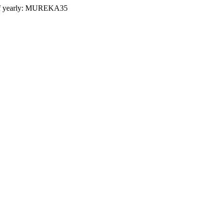
 yearly:
MUREKA35