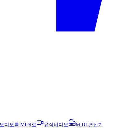
오디오를 MIDI로
뮤직비디오
MIDI 편집기