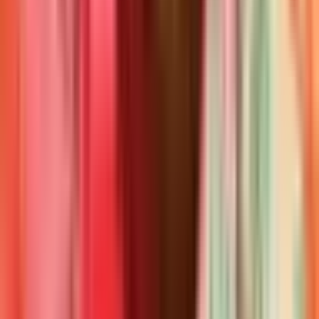
ИИ-кавер Kanye West
Готовы попробовать ИИ-кавер с
голосом Childish Gambino?
Начните бесплатно — карта не нужна.