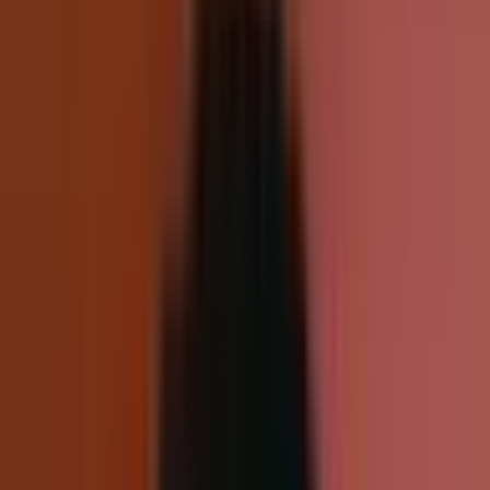
Drag & drop an audio file or click to browse
MP3, WAV, FLAC up to 50MB
Pitch Adjustment
0
semitones
-12
0
+12
Sign Up to Create Cover
Ready to Create?
Sign up and get credits to start creating AI covers
Как это работает
Выполните эти простые шаги для получения отличных
результатов.
1
Шаг 1
Загрузи песню