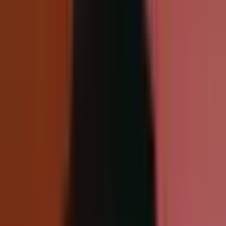
Выбери любой трек, который хочешь услышать с голосом
Childish Gambino. Перетащи аудиофайл или вставь ссылку с
YouTube.
2
Шаг 2
Применяем голос Childish Gambino
Наш ИИ переносит вокальный стиль Childish Gambino на
твою песню — тембр, подачу, всё.
3
Шаг 3
Скачивай и делись
Послушай свой ИИ-кавер Childish Gambino, подкрути тон,
если нужно, и скачивай.
Why this works