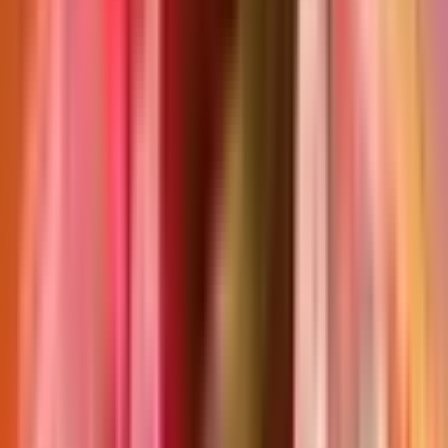
ИИ-кавер The Weeknd