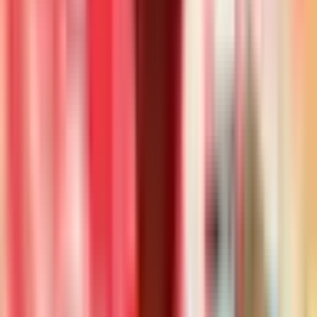
Музыка для YouTube
Музыка для TikTok
Фоновая
музыка
Музыка для подкаста
Музыка для интро
Lo-Fi
биты
Музыка для учебы
Музыка для тренировок
Музыка для
медитации
Музыка для игр
Рождественские песни
Песни на
день рождения
Песни-подарки
Anniversary
Birthday
Personalized
Wedding
Mother's Day
Father's
Day
Love song
Ресурсы
Руководство по началу
Уроки ИИ-музыки
Гид по
каверам
Документация инструментов
Сравнения
Устранение
неполадок
Бренд
О нас
Тарифы
Блог
Поддержка