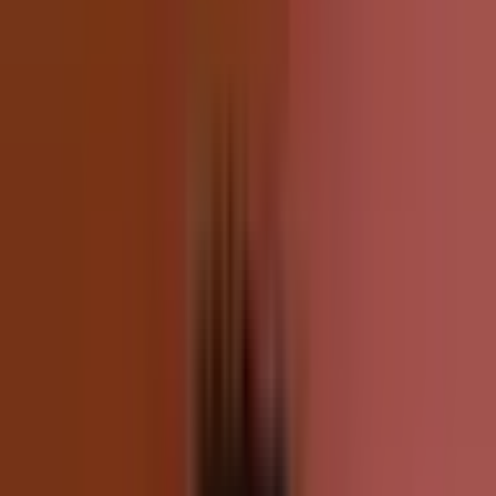
MUSICWAVE
Инструменты
Тарифы
Blog
Войти
Создать
ИИ-кавер с голосом Childish Gambino
Музыкальное альтер-эго Дональда Гловера соединяет острый
рэп-лиризм с соулфул, фанк-движимым пением. Голосовой
диапазон Childish Gambino отражает его творческий —
непредсказуемый и постоянно эволюционирующий.
Childish Gambino
Selected Voice
Upload File
YouTube URL