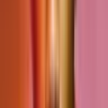
Необычные подарки
Сделай уникальный кавер с голосом Childish Gambino на день
рождения друга или особый случай.
Частые вопросы про ИИ-каверы
Childish Gambino
Получите ответы на распространенные вопросы об этом
инструменте.
Насколько хорошо звучит ИИ-кавер Childish Gambino?
+
Можно ли использовать ИИ-кавер Childish Gambino в
коммерческих целях?
+
Насколько быстро работает генератор ИИ-каверов Childish
Gambino?
+
Какие форматы файлов поддерживаются?
+
Сколько стоит сделать ИИ-кавер Childish Gambino?
+
Попробуйте также эти голоса
Откройте больше AI-каверов голосов