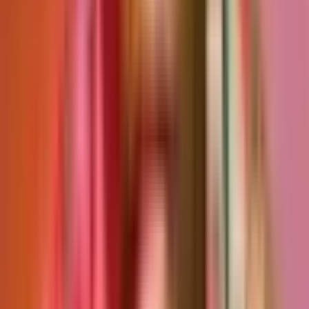
ИИ-кавер Mac Miller